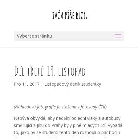
Vyberte stránku
Díl třetí: 19. listopad
Pro 11, 2017
|
Listopadový deník studentky
(Náhledová fotografie je stažena z fotosady ČTK)
Nebývá obvyklé, aby nedělní polední vlaky a autobusy
směřující z jihu do Prahy byly plné mladých lidí. Vypadá
to, jako by se studenti tento den rozhodli o pár hodin