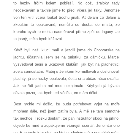
to hezky frčím kolem pobřeží. No což, žraloky tady
neočekávám a takhle jsme to přeci včera jeli taky. Jenomže
von ten vítr včera foukal trochu jinak. Ať dělám co dělám a
zkouším to opakovaně, nemůžu se dostat do místa, ze
kterého bych to mohla nasměrovat přímo zpět do laguny. Je
to jasný, měla bych křižovat.
Když byli naši kluci malí a jezdili jsme do Chorvatska na
jachtu, účastnila jsem se na turistku, za dámičku. Marcel
vysvětloval teorii a ukazoval klukům, jak být na plachetnici
zcela samostatní. Matěj s Jeníkem kormidlovali a obsluhovali
plachty, já se hezky opalovala, četla si a občas něco uvařila.
Jak se řídí jachta mě moc nezajímalo. Kdybych já bývala
dávala pozor, tak bych teď věděla, co mám dělat.
Dost rychle mi došlo, že budu potřebovat vyjet na moře
mnohem dále, než jsem zatím byla. A mě se tam samotné
tak nechce. Trošku doufám, že pan instruktor skočí na prkno,
dojede ke mně a zopakujeme včerejší scénář. Jenomže ono
ne. Pan instruktor stojí na břehu, sleduje mě a normálně mě v