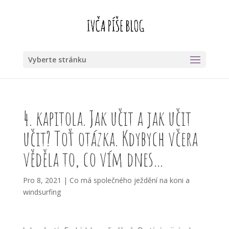
Vyberte stránku
4. kapitola. Jak učit a jak učit
učit? Toť otázka. Kdybych včera
věděla to, co vím dnes…
Pro 8, 2021
|
Co má společného ježdění na koni a
windsurfing