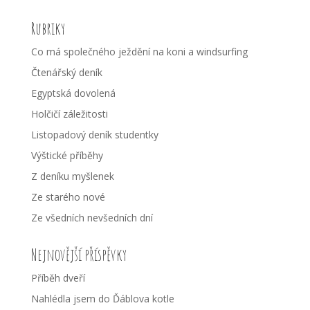
Rubriky
Co má společného ježdění na koni a windsurfing
Čtenářský deník
Egyptská dovolená
Holčičí záležitosti
Listopadový deník studentky
Výštické příběhy
Z deníku myšlenek
Ze starého nové
Ze všedních nevšedních dní
Nejnovější příspěvky
Příběh dveří
Nahlédla jsem do Ďáblova kotle