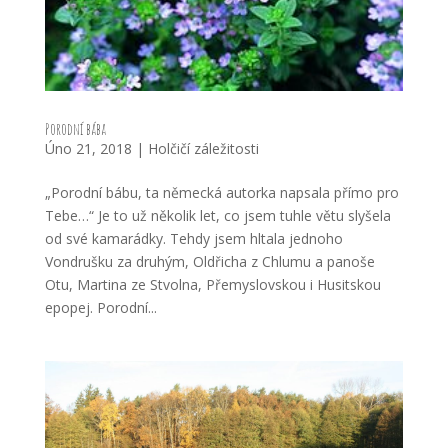
Porodní bába
Úno 21, 2018
|
Holčičí záležitosti
„Porodní bábu, ta německá autorka napsala přímo pro
Tebe…“ Je to už několik let, co jsem tuhle větu slyšela
od své kamarádky. Tehdy jsem hltala jednoho
Vondrušku za druhým, Oldřicha z Chlumu a panoše
Otu, Martina ze Stvolna, Přemyslovskou i Husitskou
epopej. Porodní...