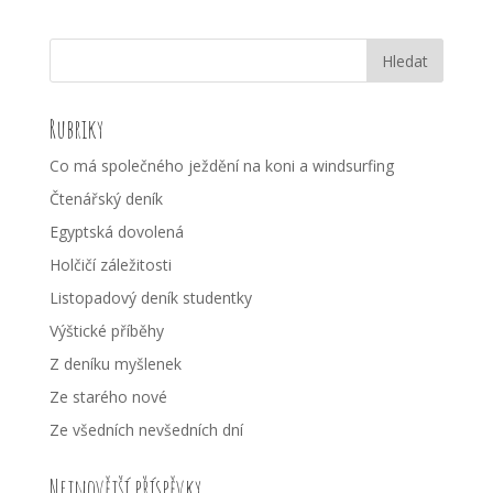
Rubriky
Co má společného ježdění na koni a windsurfing
Čtenářský deník
Egyptská dovolená
Holčičí záležitosti
Listopadový deník studentky
Výštické příběhy
Z deníku myšlenek
Ze starého nové
Ze všedních nevšedních dní
Nejnovější příspěvky