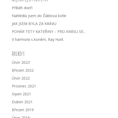
Příběh dveří
Nahlédla jsem do Ďáblova kotle
JAK JSEM BYLA ZA KRÁVU
POHÁR TETY KATEŘINY – PRO KRÁSU SE…
V harmonii s koněm, Ray Hunt
Archivy
Únor 2023
Březen 2022
Únor 2022
Prosinec 2021
Srpen 2021
Duben 2021
Březen 2019
Únor 2019